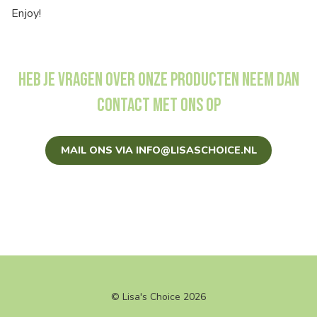
Enjoy!
Heb je vragen over onze producten neem dan
contact met ons op
MAIL ONS VIA INFO@LISASCHOICE.NL
© Lisa's Choice 2026