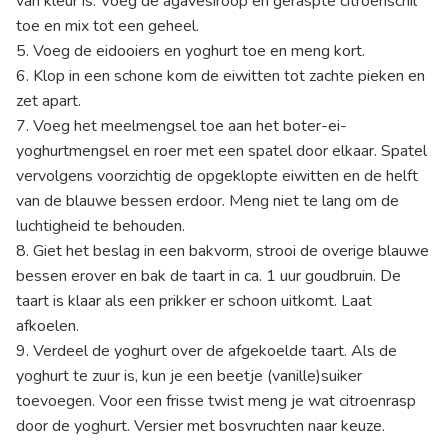
van kleur is. Voeg de agavesiroop en geraspte citroenschil
toe en mix tot een geheel.
5. Voeg de eidooiers en yoghurt toe en meng kort.
6. Klop in een schone kom de eiwitten tot zachte pieken en
zet apart.
7. Voeg het meelmengsel toe aan het boter-ei-
yoghurtmengsel en roer met een spatel door elkaar. Spatel
vervolgens voorzichtig de opgeklopte eiwitten en de helft
van de blauwe bessen erdoor. Meng niet te lang om de
luchtigheid te behouden.
8. Giet het beslag in een bakvorm, strooi de overige blauwe
bessen erover en bak de taart in ca. 1 uur goudbruin. De
taart is klaar als een prikker er schoon uitkomt. Laat
afkoelen.
9. Verdeel de yoghurt over de afgekoelde taart. Als de
yoghurt te zuur is, kun je een beetje (vanille)suiker
toevoegen. Voor een frisse twist meng je wat citroenrasp
door de yoghurt. Versier met bosvruchten naar keuze.