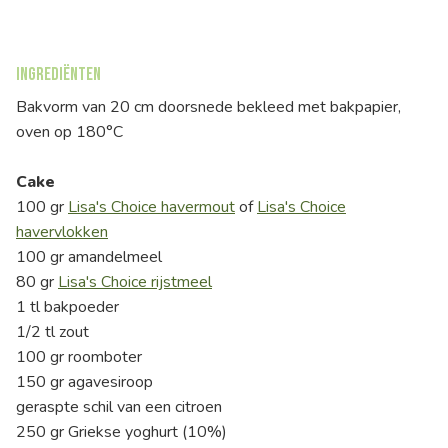
Ingrediënten
Bakvorm van 20 cm doorsnede bekleed met bakpapier,
oven op 180°C
Cake
100 gr
Lisa's Choice havermout
of
Lisa's Choice
havervlokken
100 gr amandelmeel
80 gr
Lisa's Choice rijstmeel
1 tl bakpoeder
1/2 tl zout
100 gr roomboter
150 gr agavesiroop
geraspte schil van een citroen
250 gr Griekse yoghurt (10%)