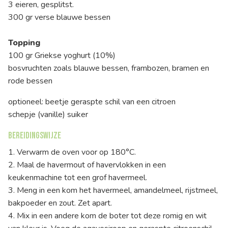
3 eieren, gesplitst.
300 gr verse blauwe bessen
Topping
100 gr Griekse yoghurt (10%)
bosvruchten zoals blauwe bessen, frambozen, bramen en
rode bessen
optioneel: beetje geraspte schil van een citroen
schepje (vanille) suiker
Bereidingswijze
1. Verwarm de oven voor op 180°C.
2. Maal de havermout of havervlokken in een
keukenmachine tot een grof havermeel.
3. Meng in een kom het havermeel, amandelmeel, rijstmeel,
bakpoeder en zout. Zet apart.
4. Mix in een andere kom de boter tot deze romig en wit