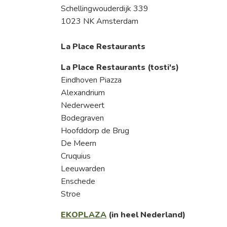
Schellingwouderdijk 339
1023 NK Amsterdam
La Place Restaurants
La Place Restaurants (tosti's)
Eindhoven Piazza
Alexandrium
Nederweert
Bodegraven
Hoofddorp de Brug
De Meern
Cruquius
Leeuwarden
Enschede
Stroe
EKOPLAZA
(in heel Nederland)