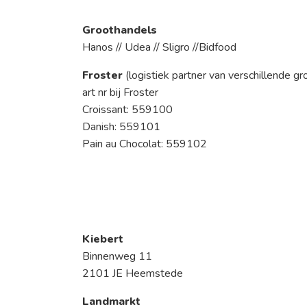
Groothandels
Hanos // Udea // Sligro //Bidfood
Froster
(logistiek partner van verschillende g
art nr bij Froster
Croissant: 559100
Danish: 559101
Pain au Chocolat: 559102
Kiebert
Binnenweg 11
2101 JE Heemstede
Landmarkt