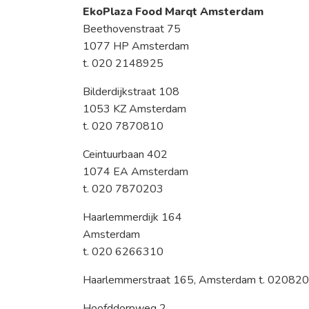
EkoPlaza Food Marqt Amsterdam
Beethovenstraat 75
1077 HP Amsterdam
t. 020 2148925
Bilderdijkstraat 108
1053 KZ Amsterdam
t. 020 7870810
Ceintuurbaan 402
1074 EA Amsterdam
t. 020 7870203
Haarlemmerdijk 164
Amsterdam
t. 020 6266310
Haarlemmerstraat 165, Amsterdam t. 02082
Hoofddorpweg 2