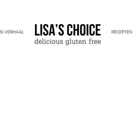
S VERHAAL
RECEPTEN