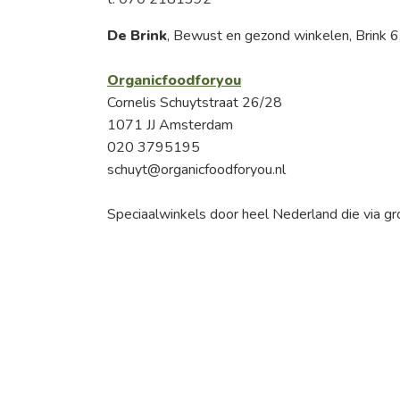
De Brink
, Bewust en gezond winkelen, Brink
Organicfoodforyou
Cornelis Schuytstraat 26/28
1071 JJ Amsterdam
020 3795195
schuyt@organicfoodforyou.nl
Speciaalwinkels door heel Nederland die via gr