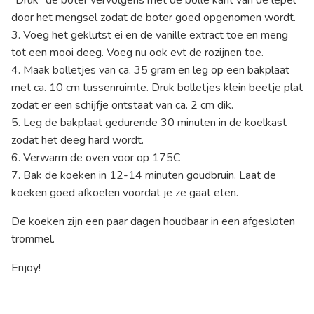
"Druk" de boter vervolgens met de bolle kant van de lepel
door het mengsel zodat de boter goed opgenomen wordt.
3. Voeg het geklutst ei en de vanille extract toe en meng
tot een mooi deeg. Voeg nu ook evt de rozijnen toe.
4. Maak bolletjes van ca. 35 gram en leg op een bakplaat
met ca. 10 cm tussenruimte. Druk bolletjes klein beetje plat
zodat er een schijfje ontstaat van ca. 2 cm dik.
5. Leg de bakplaat gedurende 30 minuten in de koelkast
zodat het deeg hard wordt.
6. Verwarm de oven voor op 175C
7. Bak de koeken in 12-14 minuten goudbruin. Laat de
koeken goed afkoelen voordat je ze gaat eten.
De koeken zijn een paar dagen houdbaar in een afgesloten
trommel.
Enjoy!