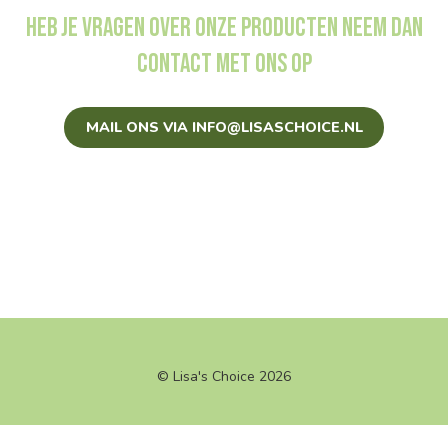
Heb je vragen over onze producten neem dan
contact met ons op
MAIL ONS VIA INFO@LISASCHOICE.NL
© Lisa's Choice 2026