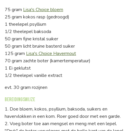
75 gram
Lisa's Choice bloem
25 gram kokos rasp (gedroogd)
1 theelepel psyllium
1/2 theelepel baksoda
50 gram fijne kristal suiker
50 gram licht bruine basterd suiker
125 gram
Lisa's Choice Havermout
70 gram zachte boter (kamertemperatuur)
1 Ei geklutst
1/2 theelepel vanille extract
evt. 30 gram rozijnen
Bereidingswijze
1. Doe bloem, kokos, psyllium, baksoda, suikers en
havervlokken in een kom. Roer goed door met een garde.
2. Voeg boter toe aan mengsel en meng met een lepel.