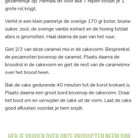
gezamenlijk op. Herhaal dit voor alle 7 repen totdat je 1
grote rol krijgt.
Verhit in een klein pannetje de overige 170 gr boter, bruine
suiker, zout, de overige vanille extract en de honing totdat
alles is gesmolten. Haal daarna de pan van het vuur..
Giet 2/3 van deze caramel mix in de cakevorm. Besprenkel
de pecannoten bovenop de caramel. Plaats daarna de
broodrol in de cakevorm en giet de rest van de caramelmix
over het brood heen..
Bak de cake gedurende 40 minuten tot de korst krokant is.
Plaats daarna een groot bord bovenop de cakevorm. Draai
het bord om en verwijder de cake uit de vorm. Laat de cake
goed afkoelen voordat je hem snijdt.
Heb je vragen over onze producten neem dan