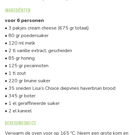
Ingrediënten
voor 6 personen
• 3 pakjes cream cheese (675 gr totaal)
• 80 gr poedersuiker
• 120 ml melk
• 2 tl vanille extract, gescheiden
• 85 gr honing
• 125 gr pecannoten
• 1 tl zout
• 220 gr bruine suiker
• 35 sneden Lisa’s Choice diepvries haverbruin brood
• 345 gr boter
• 1 el geraffineerde suiker
• 2 el kaneel
Bereidingswijze
Verwarm de oven voor op 165 ºC. Neem een grote kom en