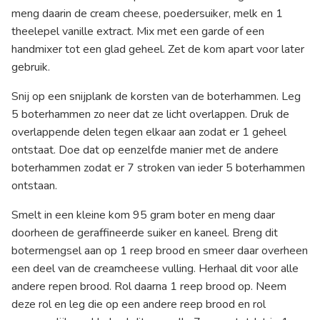
meng daarin de cream cheese, poedersuiker, melk en 1
theelepel vanille extract. Mix met een garde of een
handmixer tot een glad geheel. Zet de kom apart voor later
gebruik.
Snij op een snijplank de korsten van de boterhammen. Leg
5 boterhammen zo neer dat ze licht overlappen. Druk de
overlappende delen tegen elkaar aan zodat er 1 geheel
ontstaat. Doe dat op eenzelfde manier met de andere
boterhammen zodat er 7 stroken van ieder 5 boterhammen
ontstaan.
Smelt in een kleine kom 95 gram boter en meng daar
doorheen de geraffineerde suiker en kaneel. Breng dit
botermengsel aan op 1 reep brood en smeer daar overheen
een deel van de creamcheese vulling. Herhaal dit voor alle
andere repen brood. Rol daarna 1 reep brood op. Neem
deze rol en leg die op een andere reep brood en rol