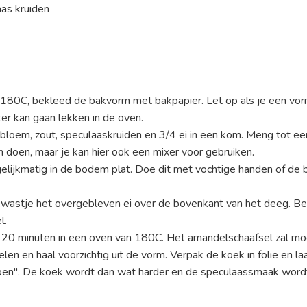
as kruiden
180C, bekleed de bakvorm met bakpapier. Let op als je een v
er kan gaan lekken in de oven.
, bloem, zout, speculaaskruiden en 3/4 ei in een kom. Meng tot e
n doen, maar je kan hier ook een mixer voor gebruiken.
elijkmatig in de bodem plat. Doe dit met vochtige handen of de 
 kwastje het overgebleven ei over de bovenkant van het deeg. Be
l.
20 minuten in een oven van 180C. Het amandelschaafsel zal mooi 
len en haal voorzichtig uit de vorm. Verpak de koek in folie en l
ijpen". De koek wordt dan wat harder en de speculaassmaak wordt