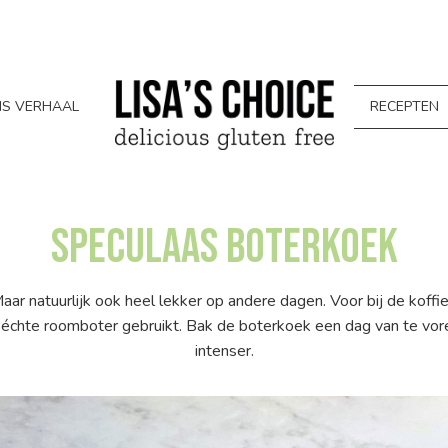
S VERHAAL
RECEPTEN
Speculaas Boterkoek
Maar natuurlijk ook heel lekker op andere dagen. Voor bij de kof
 je échte roomboter gebruikt. Bak de boterkoek een dag van te vo
intenser.