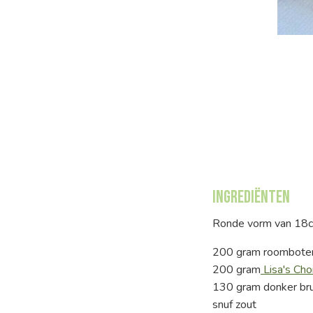
Ingrediënten
Ronde vorm van 18cm
200 gram roomboter,
200 gram
Lisa's Cho
130 gram donker bru
snuf zout