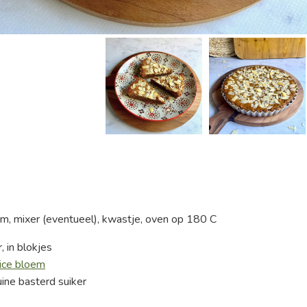
, mixer (eventueel), kwastje, oven op 180 C
 in blokjes
ice bloem
ine basterd suiker