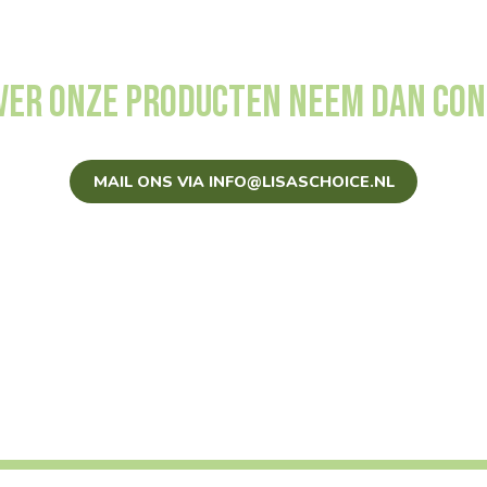
over onze producten neem dan con
MAIL ONS VIA INFO@LISASCHOICE.NL