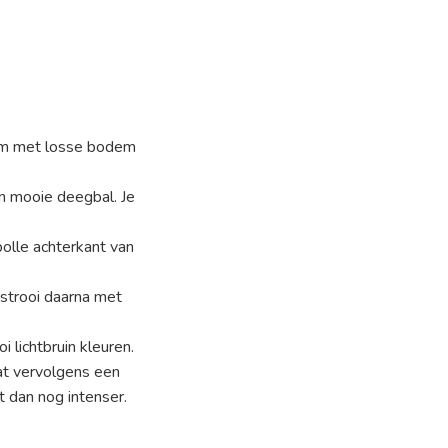
orm met losse bodem
en mooie deegbal. Je
bolle achterkant van
strooi daarna met
lichtbruin kleuren.
aat vervolgens een
 dan nog intenser.