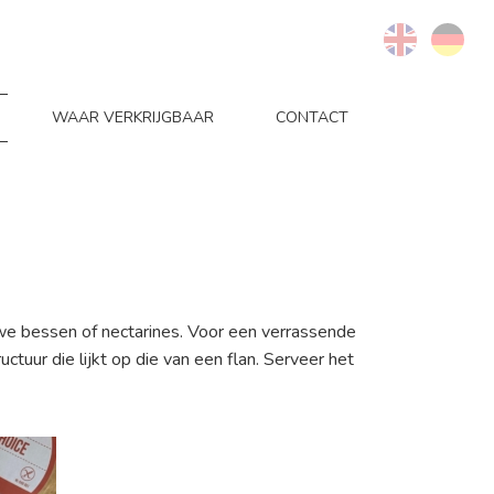
WAAR VERKRIJGBAAR
CONTACT
uwe bessen of nectarines. Voor een verrassende
ctuur die lijkt op die van een flan. Serveer het