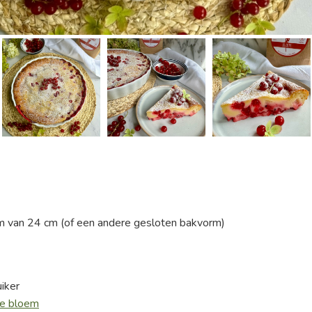
m van 24 cm (of een andere gesloten bakvorm)
uiker
ce bloem