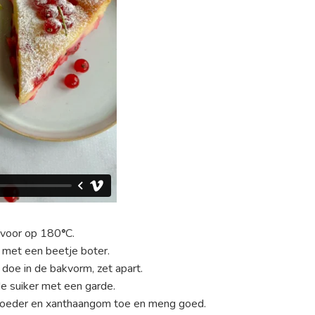
 voor op 180
°
C.
 met een beetje boter.
 doe in de bakvorm, zet apart.
de suiker met een garde.
poeder en xanthaangom toe en meng goed.