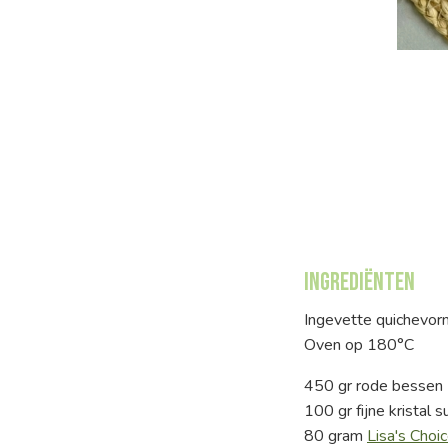
Ingrediënten
Ingevette quichevor
Oven op 180°C
450 gr rode bessen
100 gr fijne kristal s
80 gram
Lisa's Choi