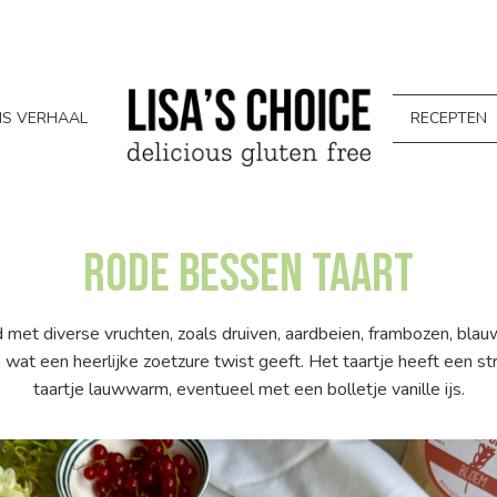
S VERHAAL
RECEPTEN
Rode bessen taart
d met diverse vruchten, zoals druiven, aardbeien, frambozen, bla
at een heerlijke zoetzure twist geeft. Het taartje heeft een stru
taartje lauwwarm, eventueel met een bolletje vanille ijs.