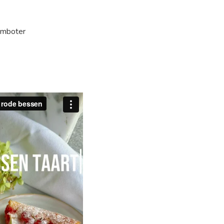
omboter