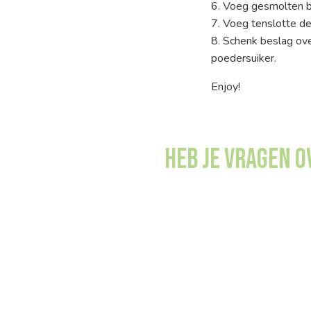
6. Voeg gesmolten bo
7. Voeg tenslotte d
8. Schenk beslag ov
poedersuiker.
Enjoy!
Heb je vragen 