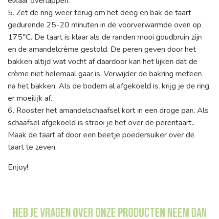
elkaar overlappen.
5. Zet de ring weer terug om het deeg en bak de taart
gedurende 25-20 minuten in de voorverwarmde oven op
175°C. De taart is klaar als de randen mooi goudbruin zijn
en de amandelcrème gestold. De peren geven door het
bakken altijd wat vocht af daardoor kan het lijken dat de
crème niet helemaal gaar is. Verwijder de bakring meteen
na het bakken. Als de bodem al afgekoeld is, krijg je de ring
er moeilijk af.
6. Rooster het amandelschaafsel kort in een droge pan. Als
schaafsel afgekoeld is strooi je het over de perentaart..
Maak de taart af door een beetje poedersuiker over de
taart te zeven.
Enjoy!
Heb je vragen over onze producten neem dan