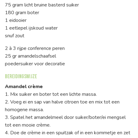
75 gram licht bruine basterd suiker
180 gram boter
1 eidooier
1 eetlepel ijskoud water
snuf zout
2 à 3 rijpe conference peren
25 gr amandelschaafsel
poedersuiker voor decoratie
Bereidingswijze
Amandel crème
1. Mix suiker en boter tot een lichte massa.
2. Voeg ei en sap van halve citroen toe en mix tot een
homogene massa.
3. Spatel het amandelmeel door suiker/boter/ei mengsel
tot een mooie crème.
4. Doe de crème in een spuitzak of in een kommetje en zet