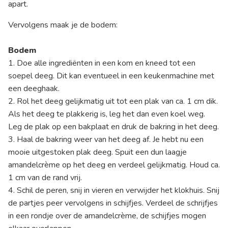
apart.
Vervolgens maak je de bodem:
Bodem
1. Doe alle ingrediënten in een kom en kneed tot een
soepel deeg. Dit kan eventueel in een keukenmachine met
een deeghaak.
2. Rol het deeg gelijkmatig uit tot een plak van ca. 1 cm dik.
Als het deeg te plakkerig is, leg het dan even koel weg.
Leg de plak op een bakplaat en druk de bakring in het deeg.
3. Haal de bakring weer van het deeg af. Je hebt nu een
mooie uitgestoken plak deeg. Spuit een dun laagje
amandelcrème op het deeg en verdeel gelijkmatig. Houd ca.
1 cm van de rand vrij.
4. Schil de peren, snij in vieren en verwijder het klokhuis. Snij
de partjes peer vervolgens in schijfjes. Verdeel de schrijfjes
in een rondje over de amandelcrème, de schijfjes mogen