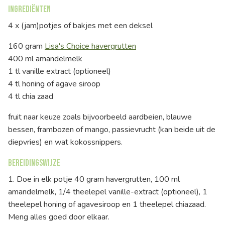
Ingrediënten
4 x (jam)potjes of bakjes met een deksel
160 gram
Lisa's Choice havergrutten
400 ml amandelmelk
1 tl vanille extract (optioneel)
4 tl honing of agave siroop
4 tl chia zaad
fruit naar keuze zoals bijvoorbeeld aardbeien, blauwe
bessen, frambozen of mango, passievrucht (kan beide uit de
diepvries) en wat kokossnippers.
Bereidingswijze
1. Doe in elk potje 40 gram havergrutten, 100 ml
amandelmelk, 1/4 theelepel vanille-extract (optioneel), 1
theelepel honing of agavesiroop en 1 theelepel chiazaad.
Meng alles goed door elkaar.