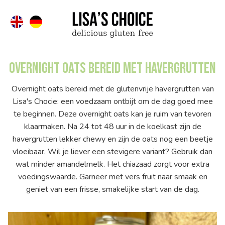
Overnight oats bereid met havergrutten
Overnight oats bereid met de glutenvrije havergrutten van
Lisa's Chocie: een voedzaam ontbijt om de dag goed mee
te beginnen. Deze overnight oats kan je ruim van tevoren
klaarmaken. Na 24 tot 48 uur in de koelkast zijn de
havergrutten lekker chewy en zijn de oats nog een beetje
vloeibaar. Wil je liever een stevigere variant? Gebruik dan
wat minder amandelmelk. Het chiazaad zorgt voor extra
voedingswaarde. Garneer met vers fruit naar smaak en
geniet van een frisse, smakelijke start van de dag.