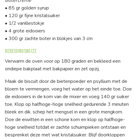
Botercrème
• 85 gr golden syrup
• 120 gr fijne kristalsuiker
• 1/2 vanillestokje
• 4 grote eidooiers
• 300 gr zachte boter in blokjes van 3 cm
Bereidingswijze
Verwarm de oven voor op 180 graden en bekleed een
ondiepe bakplaat met bakpapier en zet opzij.
Maak de biscuit door de bietenpoeder en psyllium met de
bloem te vermengen, voeg het water op het einde toe. Doe
de eidooiers in de kom van de mixer en voeg 140 gr suiker
toe. Klop op halfhoge-hoge snelheid gedurende 3 minuten
bleek en dik. schep het mengsel in een grote mengkom.
Doe de eiwitten in een schone kom en klop op halfhoge-
hoge snelheid totdat er zachte schuimpieken ontstaan en
besprenkel deze met wat kristalsuiker. Blijf doorkloppen