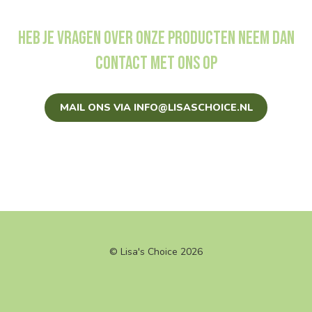
Heb je vragen over onze producten neem dan
contact met ons op
MAIL ONS VIA INFO@LISASCHOICE.NL
© Lisa's Choice 2026