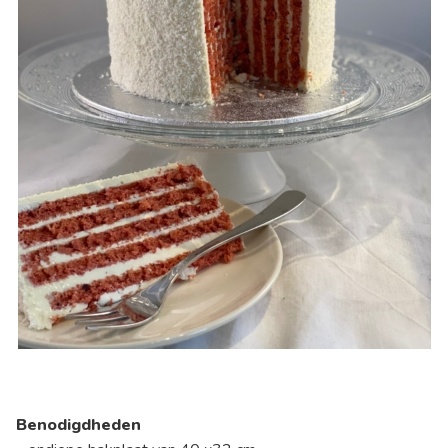
Benodigdheden