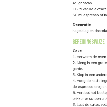
45 gr cacao
1/2 tl vanille extract
60 ml espresso of he
Decoratie
hagelslag en chocol
Bereidingswijze
Cake
1. Verwarm de oven
2. Meng in een grot
garde.
3. Klop in een andere
4. Voeg de natte ing
de espresso erbij en
5. Verdeel het besl
prikker er schoon uit
6. Laat de cakes voll