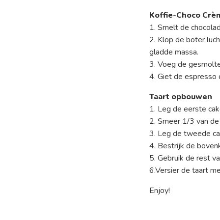
Koffie-Choco Crè
1. Smelt de chocolad
2. Klop de boter luc
gladde massa.
3. Voeg de gesmolten
4. Giet de espresso 
Taart opbouwen
1. Leg de eerste cak
2. Smeer 1/3 van d
3. Leg de tweede ca
4. Bestrijk de boven
5. Gebruik de rest v
6.Versier de taart m
Enjoy!