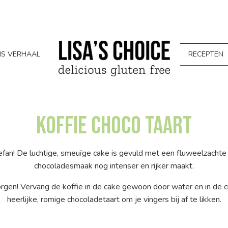
S VERHAAL
RECEPTEN
Koffie Choco Taart
fan! De luchtige, smeuïge cake is gevuld met een fluweelzachte
chocoladesmaak nog intenser en rijker maakt.
rgen! Vervang de koffie in de cake gewoon door water en in de 
heerlijke, romige chocoladetaart om je vingers bij af te likken.