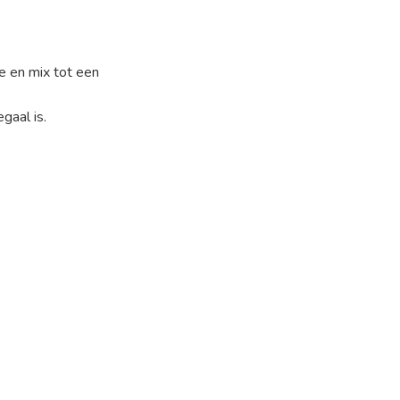
e en mix tot een
gaal is.