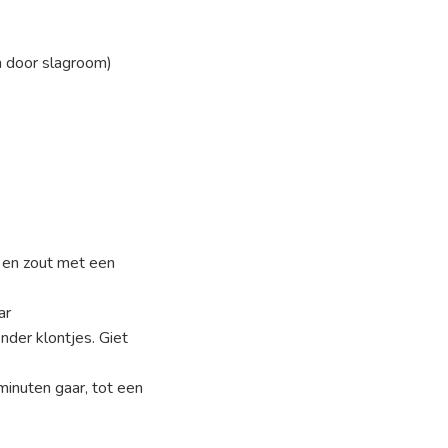
en door slagroom)
 en zout met een
ar
nder klontjes. Giet
inuten gaar, tot een