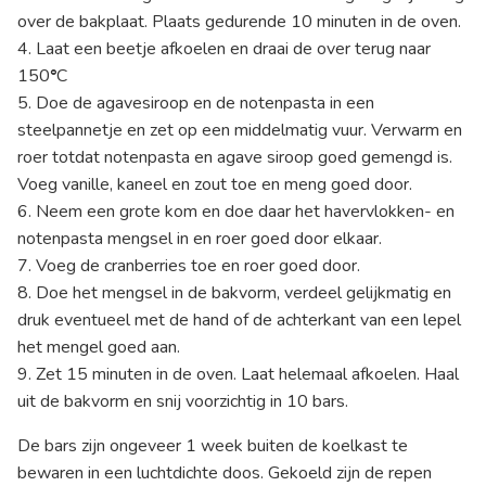
over de bakplaat. Plaats gedurende 10 minuten in de oven.
4. Laat een beetje afkoelen en draai de over terug naar
150
°
C
5. Doe de agavesiroop en de notenpasta in een
steelpannetje en zet op een middelmatig vuur. Verwarm en
roer totdat notenpasta en agave siroop goed gemengd is.
Voeg vanille, kaneel en zout toe en meng goed door.
6. Neem een grote kom en doe daar het havervlokken- en
notenpasta mengsel in en roer goed door elkaar.
7. Voeg de cranberries toe en roer goed door.
8. Doe het mengsel in de bakvorm, verdeel gelijkmatig en
druk eventueel met de hand of de achterkant van een lepel
het mengel goed aan.
9. Zet 15 minuten in de oven. Laat helemaal afkoelen. Haal
uit de bakvorm en snij voorzichtig in 10 bars.
De bars zijn ongeveer 1 week buiten de koelkast te
bewaren in een luchtdichte doos. Gekoeld zijn de repen