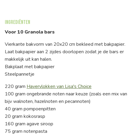
Ingrediënten
Voor 10 Granola bars
Vierkante bakvorm van 20x20 cm bekleed met bakpapier.
Laat bakpapier aan 2 zijdes doorlopen zodat je de bars er
makkelijk uit kan halen.
Bakplaat met bakpapier
Steelpannetje
220 gram
Havervlokken van Lisa's Choice
100 gram ongebrande noten naar keuze (zoals een mix van
bijv walnoten, hazelnoten en pecannoten)
40 gram pompoenpitten
20 gram kokosrasp
160 gram agave siroop
75 gram notenpasta