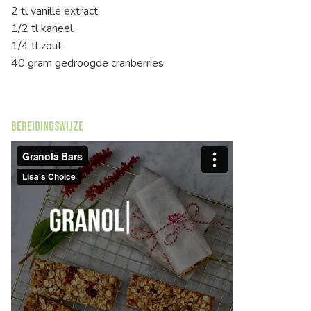
2 tl vanille extract
1/2 tl kaneel
1/4 tl zout
40 gram gedroogde cranberries
Bereidingswijze