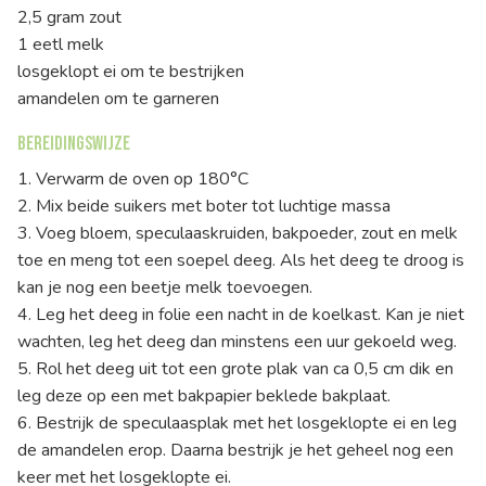
2,5 gram zout
1 eetl melk
losgeklopt ei om te bestrijken
amandelen om te garneren
Bereidingswijze
1. Verwarm de oven op 180°C
2. Mix beide suikers met boter tot luchtige massa
3. Voeg bloem, speculaaskruiden, bakpoeder, zout en melk
toe en meng tot een soepel deeg. Als het deeg te droog is
kan je nog een beetje melk toevoegen.
4. Leg het deeg in folie een nacht in de koelkast. Kan je niet
wachten, leg het deeg dan minstens een uur gekoeld weg.
5. Rol het deeg uit tot een grote plak van ca 0,5 cm dik en
leg deze op een met bakpapier beklede bakplaat.
6. Bestrijk de speculaasplak met het losgeklopte ei en leg
de amandelen erop. Daarna bestrijk je het geheel nog een
keer met het losgeklopte ei.