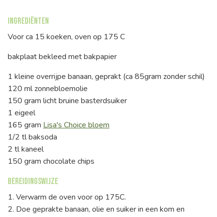
Ingrediënten
Voor ca 15 koeken, oven op 175 C
bakplaat bekleed met bakpapier
1 kleine overrijpe banaan, geprakt (ca 85gram zonder schil)
120 ml zonnebloemolie
150 gram licht bruine basterdsuiker
1 eigeel
165 gram
Lisa's Choice bloem
1/2 tl baksoda
2 tl kaneel
150 gram chocolate chips
Bereidingswijze
1. Verwarm de oven voor op 175C.
2. Doe geprakte banaan, olie en suiker in een kom en