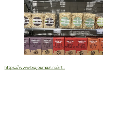
https://www.biojournaal.nl/art...