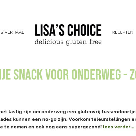
S VERHAAL
RECEPTEN
je snack voor onderweg - z
het lastig zijn om onderweg een glutenvrij tussendoortj
alades kunnen een no-go zijn. Voorkom teleurstellingen e
 mee te nemen en ook nog eens supergezond!
lees verder...