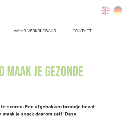
WAAR VERKRIJGBAAR
CONTACT
o maak je gezonde
e te scoren. Een afgebakken broodje bevat
n maak je snack daarom zelf! Deze