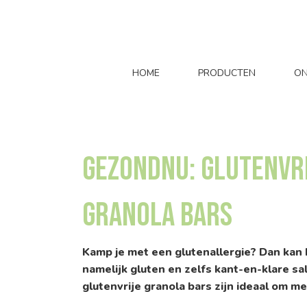
HOME
PRODUCTEN
ON
Gezondnu: Glutenvri
granola bars
Kamp je met een glutenallergie? Dan kan 
namelijk gluten en zelfs kant-en-klare s
glutenvrije granola bars zijn ideaal om