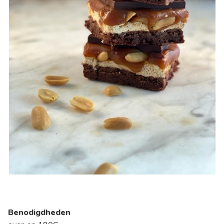
Benodigdheden