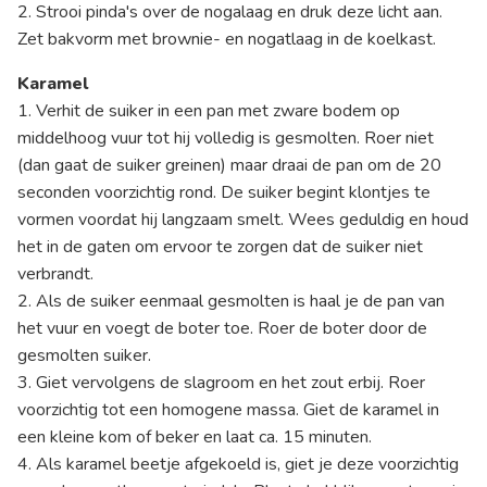
2. Strooi pinda's over de nogalaag en druk deze licht aan.
Zet bakvorm met brownie- en nogatlaag in de koelkast.
Karamel
1. Verhit de suiker in een pan met zware bodem op
middelhoog vuur tot hij volledig is gesmolten. Roer niet
(dan gaat de suiker greinen) maar draai de pan om de 20
seconden voorzichtig rond. De suiker begint klontjes te
vormen voordat hij langzaam smelt. Wees geduldig en houd
het in de gaten om ervoor te zorgen dat de suiker niet
verbrandt.
2. Als de suiker eenmaal gesmolten is haal je de pan van
het vuur en voegt de boter toe. Roer de boter door de
gesmolten suiker.
3. Giet vervolgens de slagroom en het zout erbij. Roer
voorzichtig tot een homogene massa. Giet de karamel in
een kleine kom of beker en laat ca. 15 minuten.
4. Als karamel beetje afgekoeld is, giet je deze voorzichtig