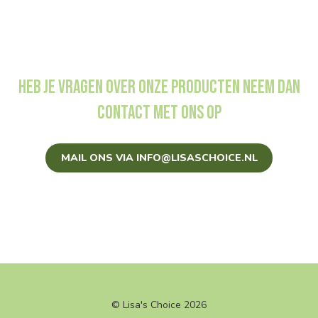
Heb je vragen over onze producten neem dan
contact met ons op
MAIL ONS VIA INFO@LISASCHOICE.NL
© Lisa's Choice 2026