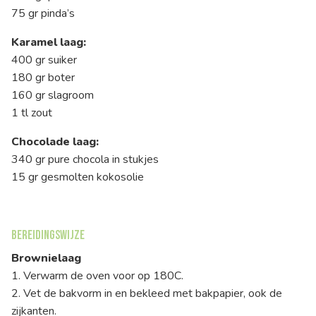
75 gr pinda’s
Karamel laag:
400 gr suiker
180 gr boter
160 gr slagroom
1 tl zout
Chocolade laag:
340 gr pure chocola in stukjes
15 gr gesmolten kokosolie
Bereidingswijze
Brownielaag
1. Verwarm de oven voor op 180C.
2. Vet de bakvorm in en bekleed met bakpapier, ook de
zijkanten.