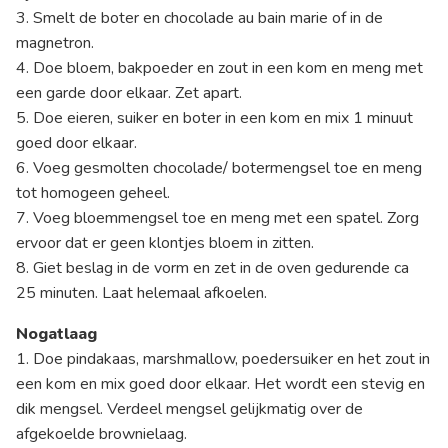
3. Smelt de boter en chocolade au bain marie of in de
magnetron.
4. Doe bloem, bakpoeder en zout in een kom en meng met
een garde door elkaar. Zet apart.
5. Doe eieren, suiker en boter in een kom en mix 1 minuut
goed door elkaar.
6. Voeg gesmolten chocolade/ botermengsel toe en meng
tot homogeen geheel.
7. Voeg bloemmengsel toe en meng met een spatel. Zorg
ervoor dat er geen klontjes bloem in zitten.
8. Giet beslag in de vorm en zet in de oven gedurende ca
25 minuten. Laat helemaal afkoelen.
Nogatlaag
1. Doe pindakaas, marshmallow, poedersuiker en het zout in
een kom en mix goed door elkaar. Het wordt een stevig en
dik mengsel. Verdeel mengsel gelijkmatig over de
afgekoelde brownielaag.