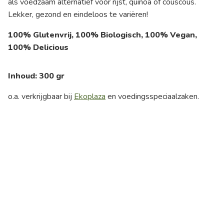
als voedzaam alternatief voor rijst, quinoa of couscous.
Lekker, gezond en eindeloos te variëren!
100% Glutenvrij, 100% Biologisch, 100% Vegan,
100% Delicious
Inhoud:
300 gr
o.a. verkrijgbaar bij
Ekoplaza
en voedingsspeciaalzaken.