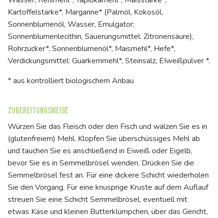
Wasser, Reismehl*, Tapiokamehl*, Maisstärke*,
Kartoffelstärke*, Margarine* (Palmöl, Kokosöl,
Sonnenblumenöl, Wasser, Emulgator:
Sonnenblumenlecithin, Säuerungsmittel: Zitronensäure),
Rohrzucker*, Sonnenblumenöl*, Maismehl*, Hefe*,
Verdickungsmittel: Guarkernmehl*, Steinsalz, EIweißpulver *.
* aus kontrolliert biologischem Anbau
Zubereitungsweise
Würzen Sie das Fleisch oder den Fisch und wälzen Sie es in
(glutenfreiem) Mehl. Klopfen Sie überschüssiges Mehl ab
und tauchen Sie es anschließend in Eiweiß oder Eigelb,
bevor Sie es in Semmelbrösel wenden. Drücken Sie die
Semmelbrösel fest an. Für eine dickere Schicht wiederholen
Sie den Vorgang. Für eine knusprige Kruste auf dem Auflauf
streuen Sie eine Schicht Semmelbrösel, eventuell mit
etwas Käse und kleinen Butterklümpchen, über das Gericht,