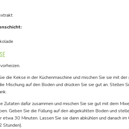
extrakt
enschicht:
okolade
se
vorheizen.
Sie die Kekse in der Küchenmaschine und mischen Sie sie mit de
die Mischung auf den Boden und drücken Sie sie gut an. Stellen 
ank.
ie Zutaten dafür zusammen und mischen Sie sie gut mit dem Mixer,
n. Geben Sie die Füllung auf den abgekühlten Boden und stellen
r etwa 30 Minuten. Lassen Sie sie dann abkühlen und danach im 
2 Stunden).