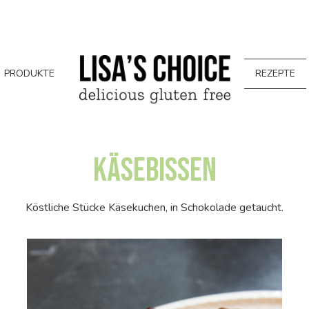
PRODUKTE
REZEPTE
Käsebissen
Köstliche Stücke Käsekuchen, in Schokolade getaucht.