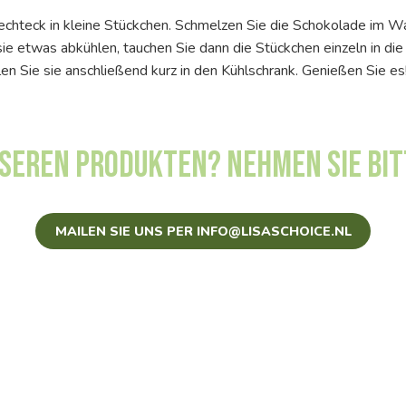
echteck in kleine Stückchen. Schmelzen Sie die Schokolade im 
sie etwas abkühlen, tauchen Sie dann die Stückchen einzeln in d
en Sie sie anschließend kurz in den Kühlschrank. Genießen Sie es
nseren Produkten? Nehmen Sie bit
MAILEN SIE UNS PER INFO@LISASCHOICE.NL