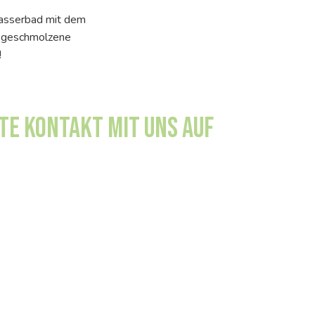
Wasserbad mit dem
ie geschmolzene
!
te Kontakt mit uns auf