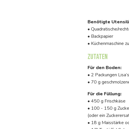
Benötigte Utensili
• Quadratische/rech
• Backpapier
• Küchenmaschine zu
Zutaten
Für den Boden:
• 2 Packungen Lisa’
• 70 g geschmolzen
Für die Füllung:
• 450 g Frischkäse
• 100 - 150 g Zucke
(oder ein Zuckerersat
• 18 g Maisstärke o