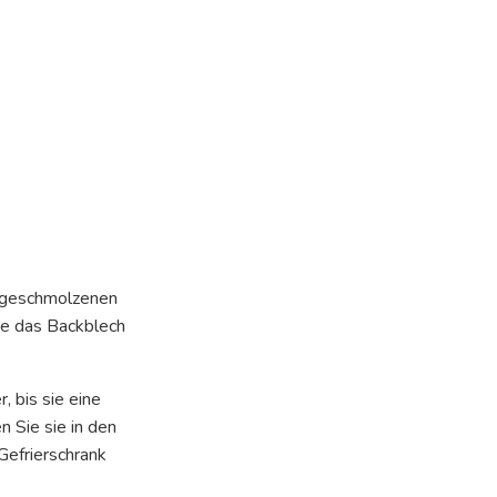
r geschmolzenen
Sie das Backblech
 bis sie eine
 Sie sie in den
Gefrierschrank