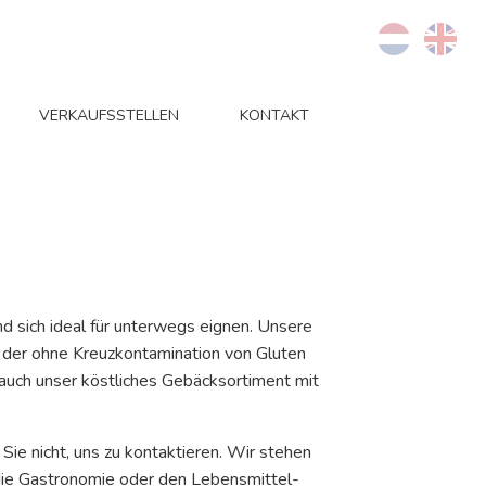
VERKAUFSSTELLEN
KONTAKT
nd sich ideal für unterwegs eignen. Unsere
e, der ohne Kreuzkontamination von Gluten
auch unser köstliches Gebäcksortiment mit
Sie nicht, uns zu kontaktieren. Wir stehen
ür die Gastronomie oder den Lebensmittel-