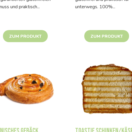
uss und praktisch...
unterwegs. 100%...
ZUM PRODUKT
ZUM PRODUKT
nisches Gebäck
Toastie Schinken/Käs