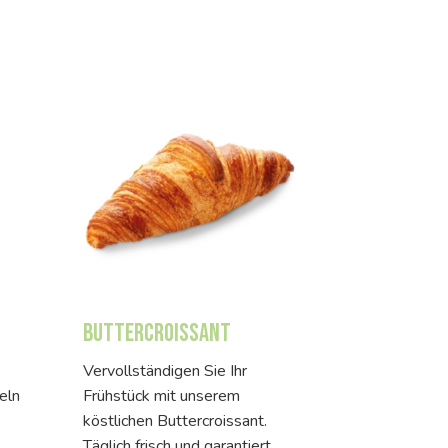
Buttercroissant
Vervollständigen Sie Ihr
eln
Frühstück mit unserem
köstlichen Buttercroissant.
Täglich frisch und garantiert