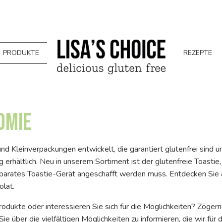
PRODUKTE
REZEPTE
omie
und Kleinverpackungen entwickelt, die garantiert glutenfrei sind u
g erhältlich. Neu in unserem Sortiment ist der glutenfreie Toasti
eparates Toastie-Gerät angeschafft werden muss. Entdecken Sie 
olat.
dukte oder interessieren Sie sich für die Möglichkeiten? Zögern 
Sie über die vielfältigen Möglichkeiten zu informieren, die wir f