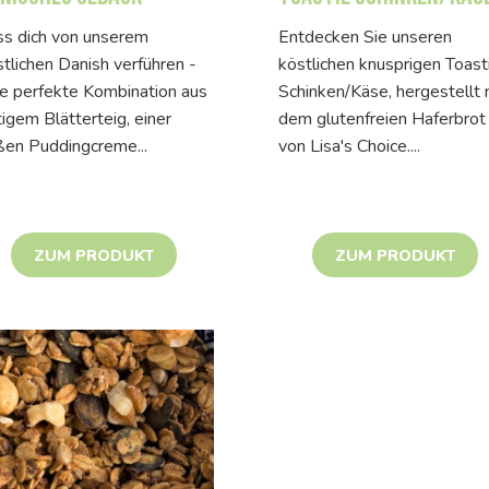
ss dich von unserem
Entdecken Sie unseren
tlichen Danish verführen -
köstlichen knusprigen Toast
ne perfekte Kombination aus
Schinken/Käse, hergestellt 
tigem Blätterteig, einer
dem glutenfreien Haferbrot
ßen Puddingcreme...
von Lisa's Choice....
ZUM PRODUKT
ZUM PRODUKT