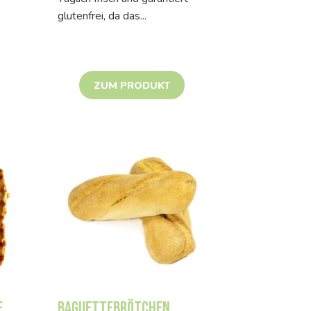
glutenfrei, da das...
ZUM PRODUKT
e
Baguettebrötchen