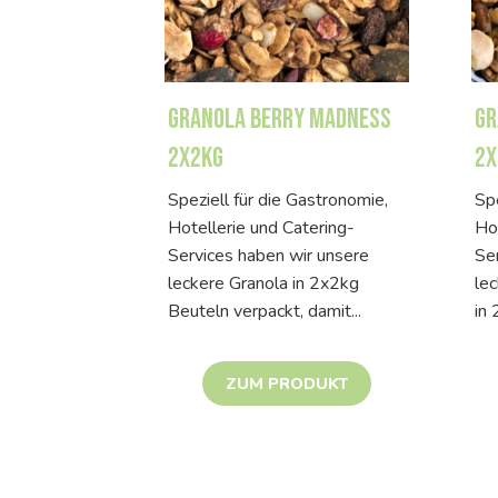
Granola Berry Madness
Gr
2x2kg
2x
Speziell für die Gastronomie,
Spe
Hotellerie und Catering-
Hot
Services haben wir unsere
Se
leckere Granola in 2x2kg
le
Beuteln verpackt, damit...
in 
ZUM PRODUKT