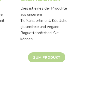
Dies ist eines der Produkte
ie
aus unserem
mit
Tiefkühlsortiment. Köstliche
glutenfreie und vegane
Baguettebrötchen! Sie
können...
ZUM PRODUKT