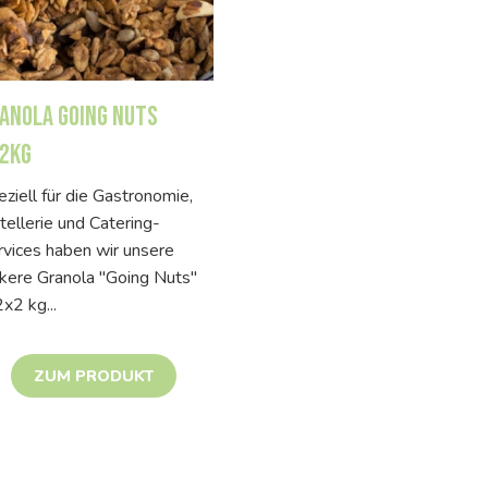
anola Going Nuts
2kg
ziell für die Gastronomie,
ellerie und Catering-
rvices haben wir unsere
ckere Granola "Going Nuts"
2x2 kg...
ZUM PRODUKT