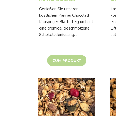
Genießen Sie unseren
La
köstlichen Pain au Chocolat!
kös
Knuspriger Blätterteig umhüllt
ei
eine cremige, geschmolzene
luf
Schokoladenfüllung....
sü
ZUM PRODUKT