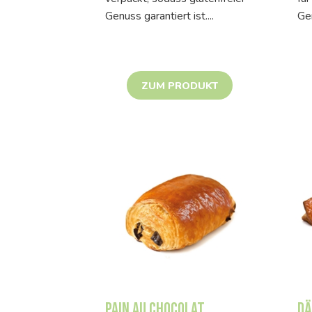
Genuss garantiert ist....
Gen
ZUM PRODUKT
Pain au Chocolat
Dä